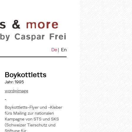
De
En
Boykottletts
Jahr: 1995
word∞image
-
Boykottletts-Flyer und -Kleber
fürs Mailing zur nationalen
Kampagne von STS und SKS
(Schweizer Tierschutz und
Stiftung für