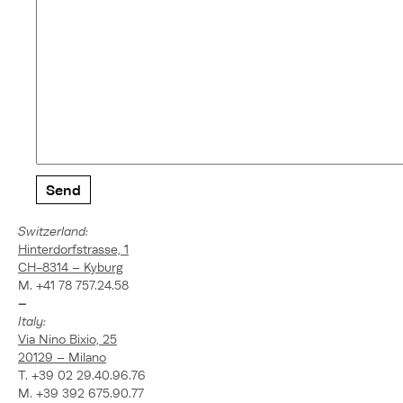
Alternative:
Switzerland:
Hinterdorfstrasse, 1
CH-8314 – Kyburg
M. +41 78 757.24.58
–
Italy:
Via Nino Bixio, 25
20129 – Milano
T. +39 02 29.40.96.76
M. +39 392 675.90.77